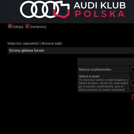
Zaloguj
Zarejestruj
Wątki bez odpowiedzi
|
Aktywne wątki
Strona główna forum
Nazwa użytkownika:
Adres e-mail:
To musi być adres e-mail związany z
Twoim kontem. Jeżeli nie zmieniałeś
go w panelu użytkownika, jest to
adres podany w czasie rejestracji.