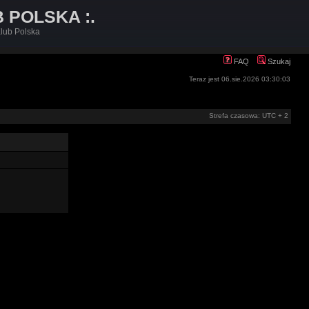
B POLSKA :.
lub Polska
FAQ
Szukaj
Teraz jest 06.sie.2026 03:30:03
Strefa czasowa: UTC + 2