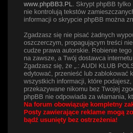
www.phpBB3.PL
. Skrypt phpBB tylko 
nie kontrolują tekstów zamieszczanyc
informacji o skrypcie phpBB można zn
Zgadzasz się nie pisać żadnych wypow
oszczerczym, propagującym treści ni
cudze prawa autorskie. Robienie te
na zawsze, a Twój dostawca internet
Zgadzasz się, że „.: AUDI KLUB POLS
edytować, przenieść lub zablokować 
wszystkich informacji, które podajesz
przekazywane nikomu bez Twojej zgod
phpBB nie odpowiada za włamania, k
Na forum obowiązuje kompletny zak
Posty zawierające reklame mogą z
bądź usunięty bez ostrzeżenia!