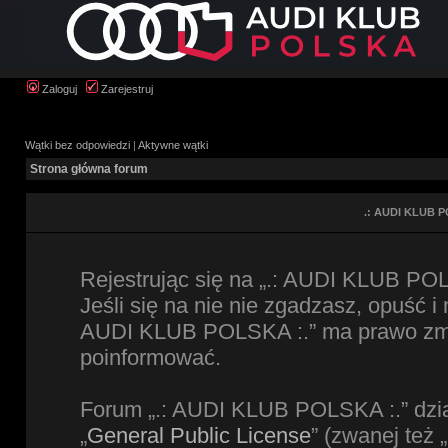
Zaloguj
Zarejestruj
Wątki bez odpowiedzi
|
Aktywne wątki
Strona główna forum
.: AUDI KLUB P
Rejestrując się na „.: AUDI KLUB POL
Jeśli się na nie nie zgadzasz, opuść i
AUDI KLUB POLSKA :.” ma prawo zmien
poinformować.
Forum „.: AUDI KLUB POLSKA :.” dzia
„
General Public License
” (zwanej też