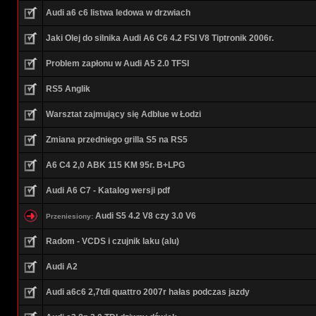
Audi a6 c6 listwa ledowa w drzwiach
Jaki Olej do silnika Audi A6 C6 4.2 FSI V8 Tiptronik 2006r.
Problem zapłonu w Audi A5 2.0 TFSI
RS5 Anglik
Warsztat zajmujący się Adblue w Łodzi
Zmiana przedniego grilla S5 na RS5
A6 C4 2,0 ABK 115 KM 95r. B+LPG
Audi A6 C7 - Katalog wersji pdf
Audi S5 4.2 V8 czy 3.0 V6
Przeniesiony:
Radom - VCDS i czujnik laku (alu)
Audi A2
Audi a6c6 2,7tdi quattro 2007r hałas podczas jazdy