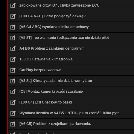
zablokowane drzwi Q7 , chyba zawieszone ECU
[100 C4 AAH] Gdzie podłączyć cewkę?
[A6 C4 ABC] wymiana silnika dmuchawy
[A5 8T] - po włamaniu i odłączeniu acu nie działa pilot
A4 B6 Problem z zamkiem centralnym
100 C3 ustawienia klimatronika
CarPlay bezprzewodowe
[A3 8L] Klimatyzacja - nie działa wentylator
[Q5] Montaż kamerki przód i zasilanie
[100 C4] Lcd Check-auto paski
Wymiana licznika w A4 B5 1.9TDI - jak to zrobić?, kilka pyta
[A6 C5] Problem z czujnikami parkowania.