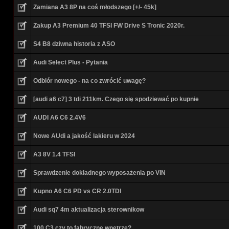
Zamiana A3 8P na coś młodszego [+/- 45k]
Zakup A3 Premium 40 TFSI FW Drive S Tronic 2020r.
S4 B8 dziwna historia z ASO
Audi Select Plus - Pytania
Odbiór nowego - na co zwrócić uwagę?
[audi a6 c7] 3 tdi 211km. Czego się spodziewać po kupnie
AUDI A6 C6 2.4V6
Nowe AUdi a jakość lakieru w 2024
A3 8V 1.4 TFSI
Sprawdzenie dokładnego wyposażenia po VIN
Kupno A6 C6 PD vs CR 2.0TDI
Audi sq7 4m aktualizacja sterownikow
100 C3 czy to fabryczne wnętrze?