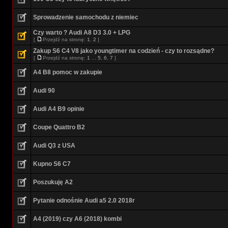
Sprowadzenie samochodu z niemiec
Czy warto ? Audi A8 D3 3.0 + LPG
[
Przejdź na stronę:
1
,
2
]
Zakup S6 C4 V8 jako youngtimer na codzień - czy to rozsądne?
[
Przejdź na stronę:
1
...
5
,
6
,
7
]
A4 B8 pomoc w zakupie
Audi 90
Audi A4 B9 opinie
Coupe Quattro B2
Audi Q3 z USA
Kupno S6 C7
Poszukuję A2
Pytanie odnośnie Audi a5 2.0 2018r
A4 (2019) czy A6 (2018) kombi