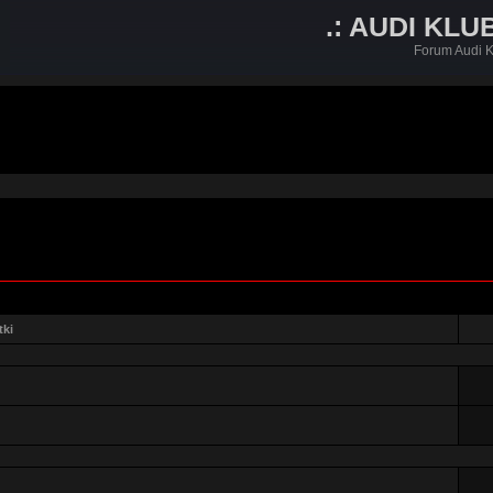
.: AUDI KLU
Forum Audi K
tki