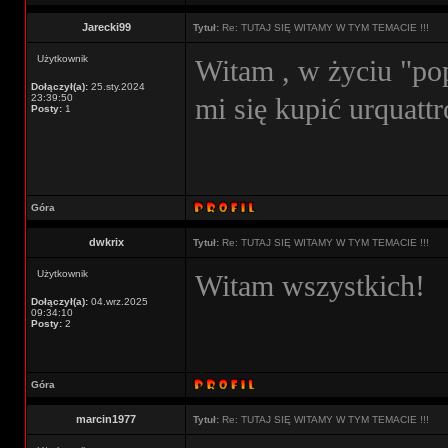
Jarecki99
Tytuł:
Re: TUTAJ SIĘ WITAMY W TYM TEMACIE !!!
Użytkownik
Witam , w życiu "po
Dołączył(a):
25.sty.2024
23:39:50
mi się kupić urquatt
Posty:
1
Góra
dwkrix
Tytuł:
Re: TUTAJ SIĘ WITAMY W TYM TEMACIE !!!
Użytkownik
Witam wszystkich!
Dołączył(a):
04.wrz.2025
09:34:10
Posty:
2
Góra
marcin1977
Tytuł:
Re: TUTAJ SIĘ WITAMY W TYM TEMACIE !!!