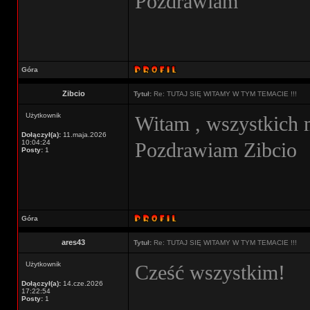
Pozdrawiam
Góra
Zibcio
Tytuł:
Re: TUTAJ SIĘ WITAMY W TYM TEMACIE !!!
Użytkownik
Witam , wszystkich 
Dołączył(a):
11.maja.2026
10:04:24
Pozdrawiam Zibcio
Posty:
1
Góra
ares43
Tytuł:
Re: TUTAJ SIĘ WITAMY W TYM TEMACIE !!!
Użytkownik
Cześć wszystkim!
Dołączył(a):
14.cze.2026
17:22:54
Posty:
1