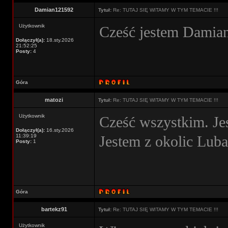
Damian121592
Tytuł:
Re: TUTAJ SIĘ WITAMY W TYM TEMACIE !!!
Użytkownik
Cześć jestem Damian
Dołączył(a):
18.sty.2026
21:52:25
Posty:
4
Góra
matozi
Tytuł:
Re: TUTAJ SIĘ WITAMY W TYM TEMACIE !!!
Użytkownik
Cześć wszystkim. Je
Dołączył(a):
16.sty.2026
11:39:19
Jestem z okolic Lub
Posty:
1
Góra
bartekz91
Tytuł:
Re: TUTAJ SIĘ WITAMY W TYM TEMACIE !!!
Użytkownik