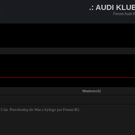
.: AUDI KLU
Forum Audi K
Wiadomość
5 lat. Przechodzę do Was z byłego już Forum B2.