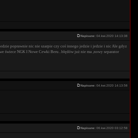
Napisane:
04.kwi.2020 14:13:38
zie poprawnie nic nie szarpie czy coś innego jedzie i jedzie i nic Ale gdyz
owe świece NGK I Nowe Cewki Beru...błędów już nie ma ,nowy separator
Napisane:
04.kwi.2020 14:13:58
Napisane:
06.kwi.2020 03:12:58