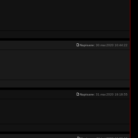
Napisane:
30.mar.2020 10:44:22
Napisane:
31.mar.2020 19:18:55