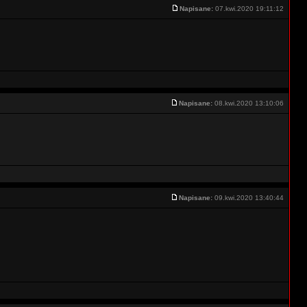
Napisane:
07.kwi.2020 19:11:12
Napisane:
08.kwi.2020 13:10:06
Napisane:
09.kwi.2020 13:40:44