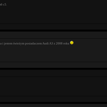
a6 c5.
a i jestem świeżym posiadaczem Audi A3 z 2008 roku