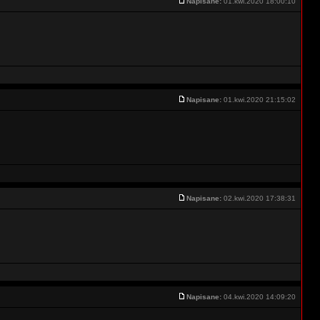
Napisane:
01.kwi.2020 18:00:10
Napisane:
01.kwi.2020 21:15:02
Napisane:
02.kwi.2020 17:38:31
Napisane:
04.kwi.2020 14:09:20