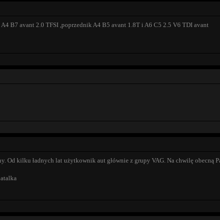
A4 B7 avant 2.0 TFSI ,poprzednik A4 B5 avant 1.8T i A6 C5 2.5 V6 TDI avant
ony. Od kilku ładnych lat użytkownik aut głównie z grupy VAG. Na chwilę obecną 
atalka