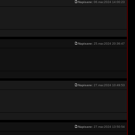
Napisane:
06.mar.2024 14:00:23
Napisane:
25.mar.2024 20:36:47
Napisane:
27.mar.2024 10:49:53
Napisane:
27.mar.2024 13:50:54