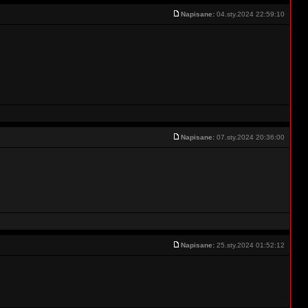
Napisane:
04.sty.2024 22:59:10
Napisane:
07.sty.2024 20:36:00
Napisane:
25.sty.2024 01:52:12