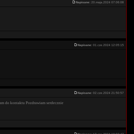
Napisane:
20.maja.2024 07:06:08
Napisane:
01.cze.2024 12:05:15
Napisane:
02.cze.2024 21:50:57
szam do kontaktu Pozdrawiam serdecznie