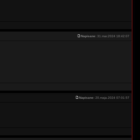
Napisane:
31.mar.2024 18:42:07
Napisane:
20.maja.2024 07:01:57