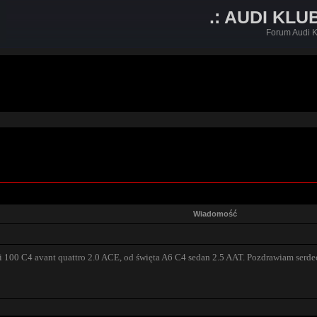
.: AUDI KLU
Forum Audi K
Wiadomość
 100 C4 avant quattro 2.0 ACE, od święta A6 C4 sedan 2.5 AAT. Pozdrawiam serde