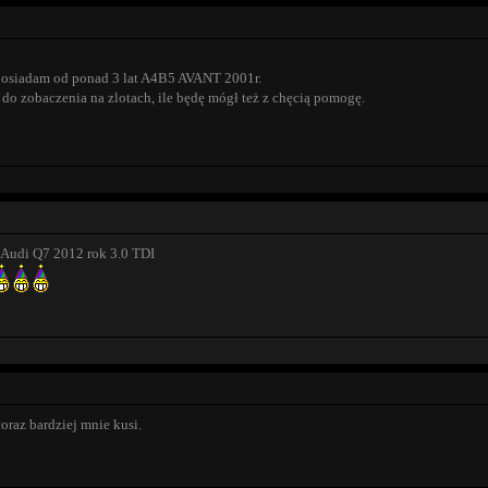
posiadam od ponad 3 lat A4B5 AVANT 2001r.
do zobaczenia na zlotach, ile będę mógł też z chęcią pomogę.
 Audi Q7 2012 rok 3.0 TDI
oraz bardziej mnie kusi.