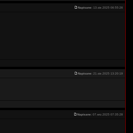
Napisane:
13.sie.2025 06:55:26
Napisane:
21.sie.2025 13:20:19
Napisane:
07.wrz.2025 07:35:28