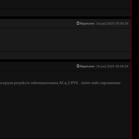
Napisane:
14.paź.2025 20:30:24
Napisane:
19.paź.2025 20:06:24
oczętym projekcie odrestaurowania ACq 2.8V6 ...które stało zapomniane