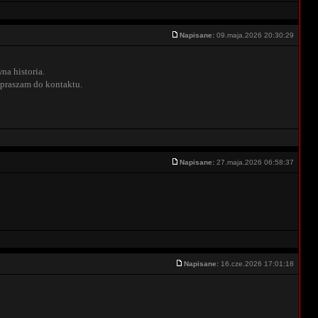
Napisane:
09.maja.2026 20:30:29
na historia.
apraszam do kontaktu.
Napisane:
27.maja.2026 06:58:37
Napisane:
16.cze.2026 17:01:18