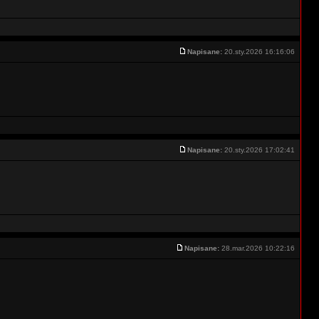
Napisane:
20.sty.2026 16:16:06
Napisane:
20.sty.2026 17:02:41
Napisane:
28.mar.2026 10:22:16