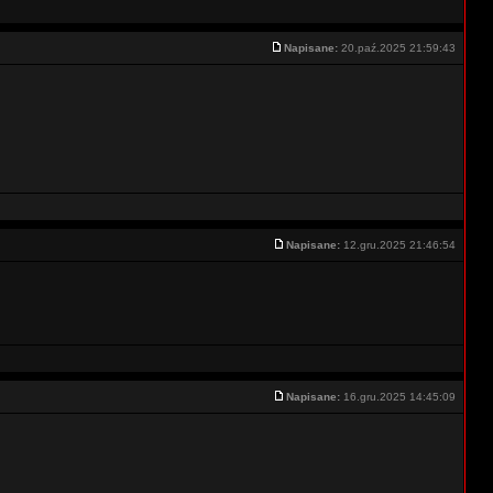
Napisane:
20.paź.2025 21:59:43
Napisane:
12.gru.2025 21:46:54
Napisane:
16.gru.2025 14:45:09