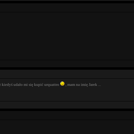
 kiedyś udało mi się kupić urquattro
, mam na imię Jarek ...