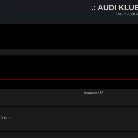
.: AUDI KLU
Forum Audi K
Wiadomość
15 roku.