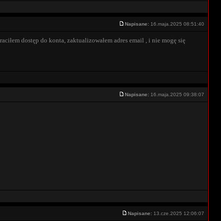
Napisane:
16.maja.2025 08:51:40
raciłem dostęp do konta, zaktualizowałem adres email , i nie mogę się
Napisane:
16.maja.2025 09:38:07
Napisane:
13.cze.2025 12:06:07