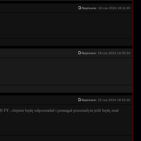
Napisane:
18.cze.2024 18:11:40
Napisane:
19.cze.2024 14:35:24
Napisane:
22.cze.2024 19:52:20
5 FY , chętnie będę odpowiadał i pomagał pozostałym jeśli będę znał