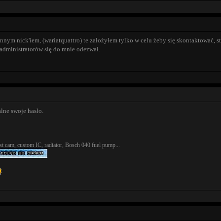
nnym nick'iem, (wariatquattro) te założyłem tylko w celu żeby się skontaktować, st
administratorów się do mnie odezwał.
lne swoje hasło.
t cam, custom IC, radiator, Bosch 040 fuel pump...