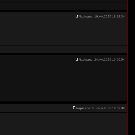
Napisane:
19.kwi.2025 18:12:34
Napisane:
24.kwi.2025 10:06:54
Napisane:
08.maja.2025 18:59:36