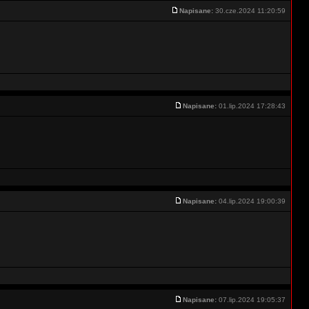
Napisane:
30.cze.2024 11:20:59
Napisane:
01.lip.2024 17:28:43
Napisane:
04.lip.2024 19:00:39
Napisane:
07.lip.2024 19:05:37