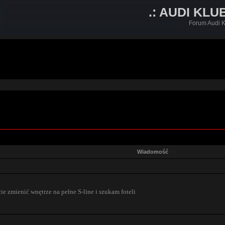
.: AUDI KLU
Forum Audi K
Wiadomość
e zmienić wnętrze na pełne S-line i szukam foteli