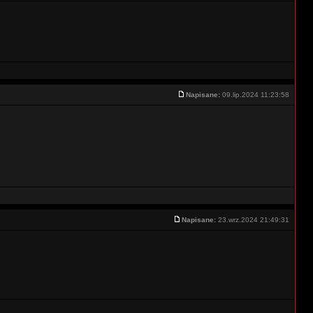
Napisane:
09.lip.2024 11:23:58
Napisane:
23.wrz.2024 21:49:31