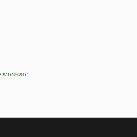
0.0/19AS41809'