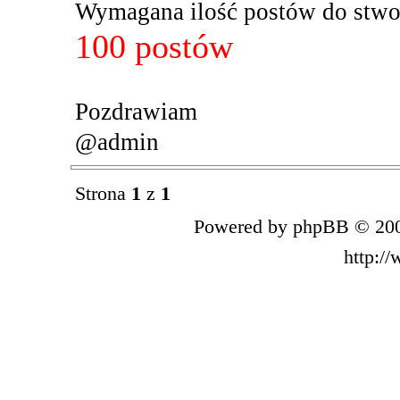
Wymagana ilość postów do stwor
100 postów
Pozdrawiam
@admin
Strona
1
z
1
Powered by phpBB © 200
http:/