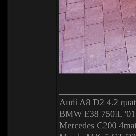
________________
Audi A8 D2 4.2 quat
BMW E38 750iL '01
Mercedes C200 4mati