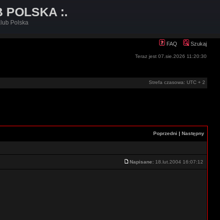
B POLSKA :.
lub Polska
FAQ
Szukaj
Teraz jest 07.sie.2026 11:20:30
Strefa czasowa: UTC + 2
Poprzedni
|
Następny
Napisane:
18.lut.2004 16:07:12