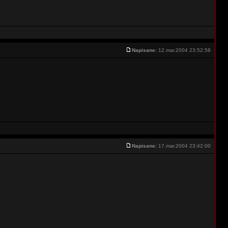
Napisane:
12.mar.2004 23:52:58
Napisane:
17.mar.2004 23:42:00