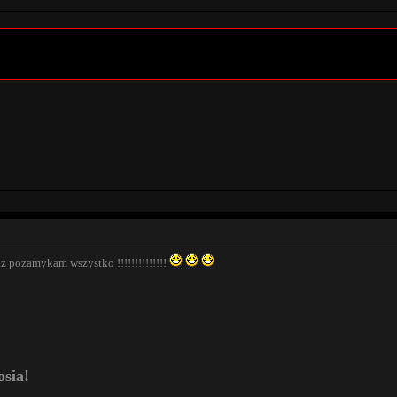
az pozamykam wszystko !!!!!!!!!!!!!!
osia!