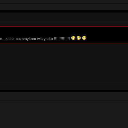
e.. zaraz pozamykam wszystko !!!!!!!!!!!!!!