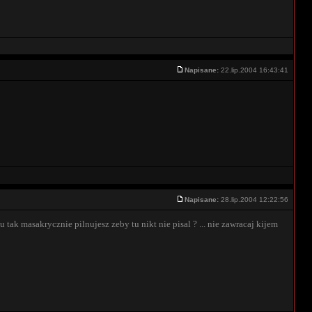
Napisane:
22.lip.2004 16:43:41
Napisane:
28.lip.2004 12:22:56
mu tak masakrycznie pilnujesz zeby tu nikt nie pisal ? ... nie zawracaj kijem