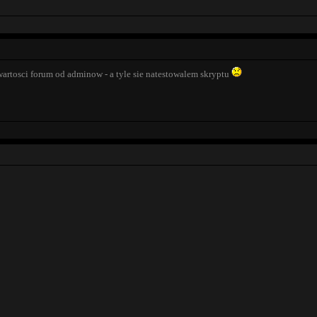
wartosci forum od adminow - a tyle sie natestowalem skryptu