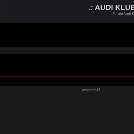
.: AUDI KLU
Forum Audi K
Wiadomość