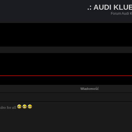
.: AUDI KLU
Forum Audi K
Wiadomość
zdro for all