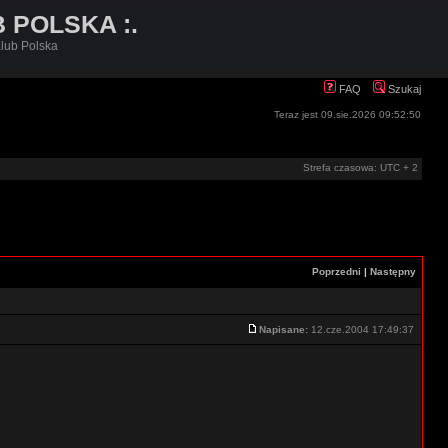
B POLSKA :.
lub Polska
FAQ
Szukaj
Teraz jest 09.sie.2026 09:52:50
Strefa czasowa: UTC + 2
Poprzedni
|
Następny
Napisane:
12.cze.2004 17:49:37