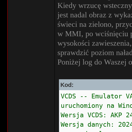
Kiedy wrzucę wsteczny 
jest nadal obraz z wyka
świeci na zielono, przy
w MMI, po wciśnięciu p
wysokości zawieszenia
sprawdzić poziom nała
Poniżej log do Waszej o
Kod:
VCDS -- Emulator V
uruchomiony na Win
Wersja VCDS: AKP 2
Wersja danych: 202