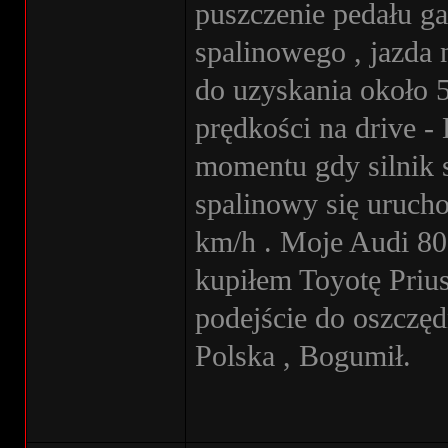
puszczenie pedału ga
spalinowego , jazda 
do uzyskania około 5
prędkości na drive -
momentu gdy silnik s
spalinowy się urucho
km/h . Moje Audi 80
kupiłem Toyotę Priu
podejście do oszczę
Polska , Bogumił.