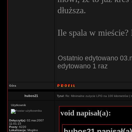
dłuższa.
Ile spala w mieście? 
Ostatnio edytowano 03.
edytowano 1 raz
Góra
hubos21
Tytuł:
Re: Minimalne zużycie LPG na 100 kilometrów ( r
Użytkownik
void napisał(a):
Dołączył(a):
02.mar.2007
11:01:15
Posty:
6220
hubos21 napisał(a)
Lokalizacja:
Mogilno