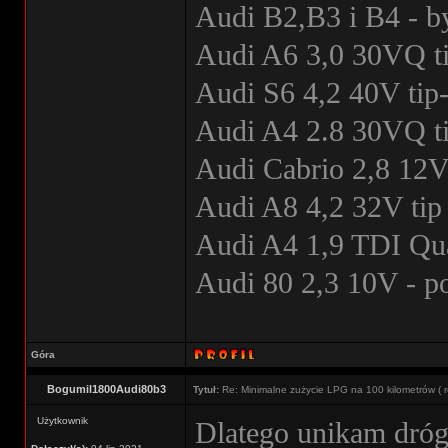
Audi B2,B3 i B4 - b
Audi A6 3,0 30VQ ti
Audi S6 4,2 40V tip-
Audi A4 2.8 30VQ ti
Audi Cabrio 2,8 12V
Audi A8 4,2 32V tip 
Audi A4 1,9 TDI Qua
Audi 80 2,3 10V - 
Góra
Bogumil1800Audi80b3
Tytuł:
Re: Minimalne zużycie LPG na 100 kilometrów ( r
Użytkownik
Dlatego unikam dróg