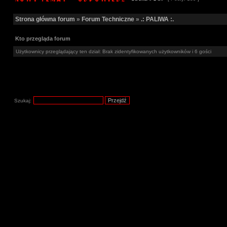
Strona główna forum
»
Forum Techniczne
»
.: PALIWA :.
Kto przegląda forum
Użytkownicy przeglądający ten dział: Brak zidentyfikowanych użytkowników i 6 gości
Szukaj: