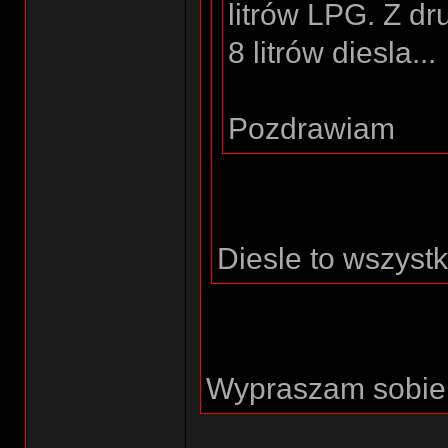
litrów LPG. Z dr
8 litrów diesla...
Pozdrawiam
Diesle to wszystk
Wypraszam sobie m