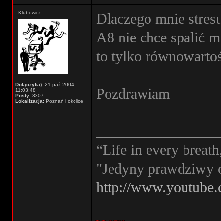
Klubowicz
Dlaczego mnie stres
A8 nie chce spalić m
to tylko równowartość
Dołączył(a):
21.paź.2004
Pozdrawiam
11:03:48
Posty:
3307
Lokalizacja:
Poznań i okolice
________________
“Life in every breath
"Jedyny prawdziwy 
http://www.youtube