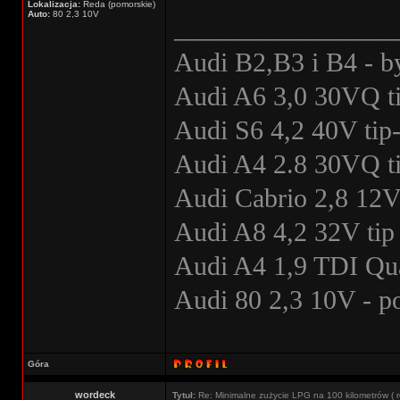
Lokalizacja:
Reda (pomorskie)
Auto:
80 2,3 10V
________________
Audi B2,B3 i B4 - b
Audi A6 3,0 30VQ ti
Audi S6 4,2 40V tip-
Audi A4 2.8 30VQ ti
Audi Cabrio 2,8 12V
Audi A8 4,2 32V tip 
Audi A4 1,9 TDI Qua
Audi 80 2,3 10V - 
Góra
wordeck
Tytuł:
Re: Minimalne zużycie LPG na 100 kilometrów ( r