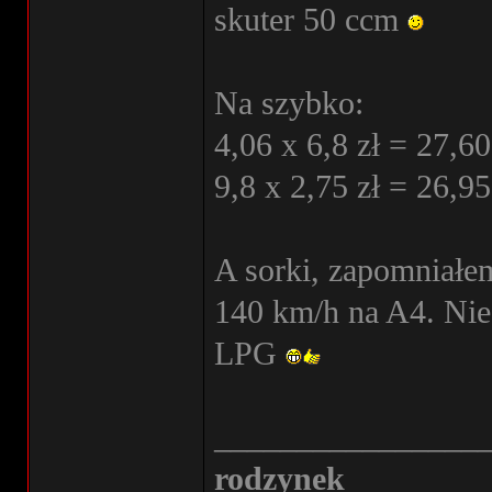
skuter 50 ccm
Na szybko:
4,06 x 6,8 zł = 27,60
9,8 x 2,75 zł = 26,95
A sorki, zapomniałem
140 km/h na A4. Nie d
LPG
________________
rodzynek