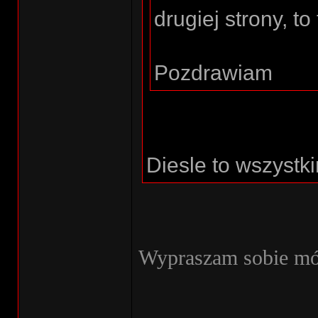
drugiej strony, to
Pozdrawiam
Diesle to wszystk
Wypraszam sobie mój
________________