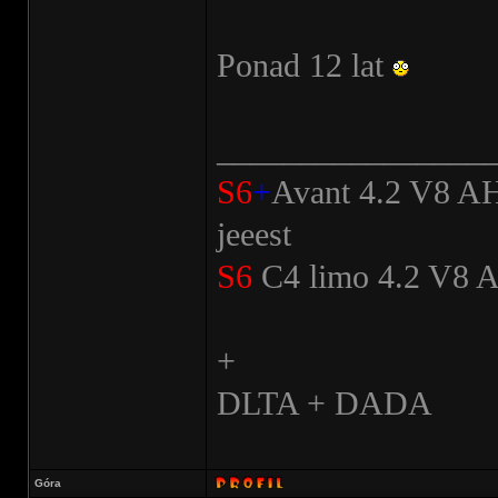
Ponad 12 lat
________________
S6
+
Avant 4.2 V8 
jeeest
S6
C4 limo 4.2 V8 A
+
DLTA + DADA
Góra