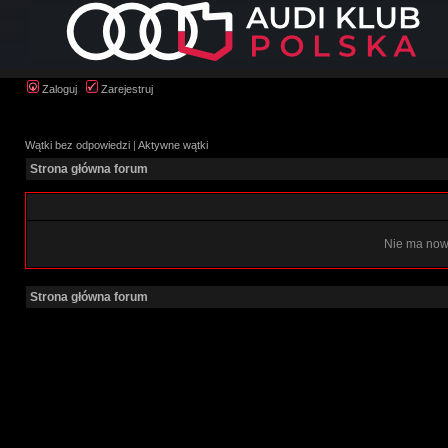
Zaloguj
Zarejestruj
Wątki bez odpowiedzi
|
Aktywne wątki
Strona główna forum
Nie ma now
Strona główna forum