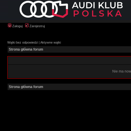
Zaloguj
Zarejestruj
Wątki bez odpowiedzi
|
Aktywne wątki
Strona główna forum
Nie ma now
Strona główna forum