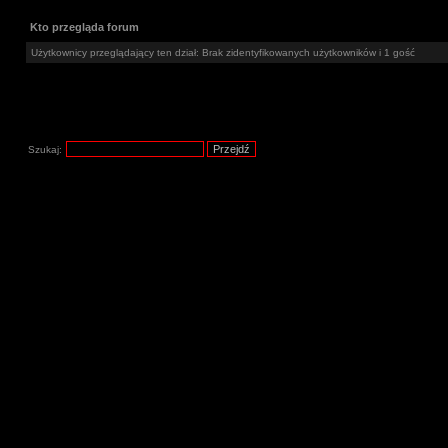
Kto przegląda forum
Użytkownicy przeglądający ten dział: Brak zidentyfikowanych użytkowników i 1 gość
Szukaj: