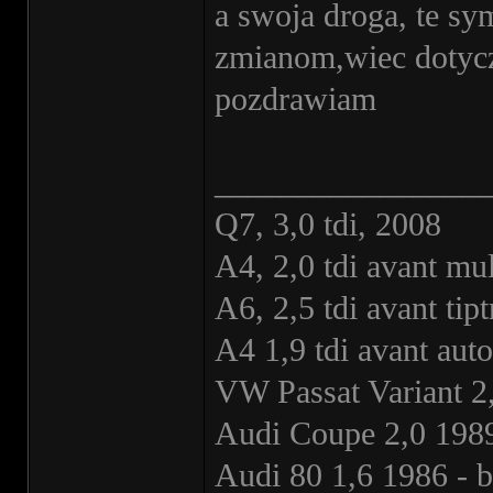
a swoja droga, te sy
zmianom,wiec dotycz
pozdrawiam
________________
Q7, 3,0 tdi, 2008
A4, 2,0 tdi avant mul
A6, 2,5 tdi avant ti
A4 1,9 tdi avant au
VW Passat Variant 2
Audi Coupe 2,0 1989
Audi 80 1,6 1986 - 