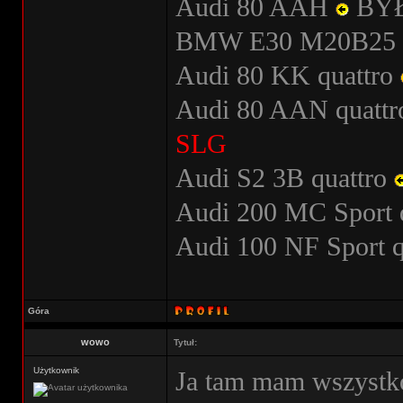
Audi 80 AAH
BY
BMW E30 M20B25
Audi 80 KK quattro
Audi 80 AAN quatt
SLG
Audi S2 3B quattro
Audi 200 MC Sport 
Audi 100 NF Sport 
Góra
wowo
Tytuł:
Użytkownik
Ja tam mam wszystko