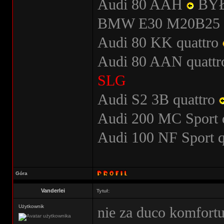
Audi 80 AAH
BY
BMW E30 M20B25
Audi 80 KK quattro
Audi 80 AAN quatt
SLG
Audi S2 3B quattro
Audi 200 MC Sport 
Audi 100 NF Sport 
Góra
Vanderlei
Tytuł:
Użytkownik
nie za duco komfort