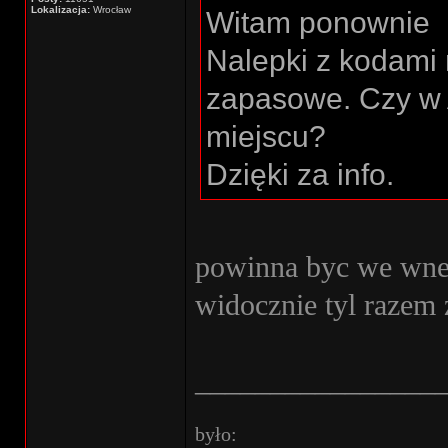
Lokalizacja:
Wrocław
Witam ponownie
Nalepki z kodami
zapasowe. Czy w 
miejscu?
Dzięki za info.
powinna byc we wne
widocznie tyl raze
________________
było: