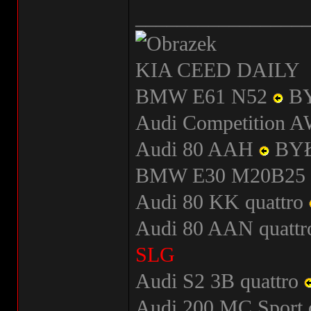
________________
KIA CEED DAILY
BMW E61 N52
B
Audi Competition
Audi 80 AAH
BY
BMW E30 M20B25
Audi 80 KK quattro
Audi 80 AAN quatt
SLG
Audi S2 3B quattro
Audi 200 MC Sport 