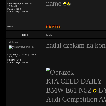
name
Dołączył(a):
07.sie.2003
13:16:47
Posty:
4194
Lokalizacja:
Łomża
Góra
Dred
Tytuł:
Klubowicz
nadal czekam na kon
Dołączył(a):
22.maja.2004
15:36:13
Posty:
7745
________________
Lokalizacja:
Wawa
KIA CEED DAILY
BMW E61 N52
B
Audi Competition