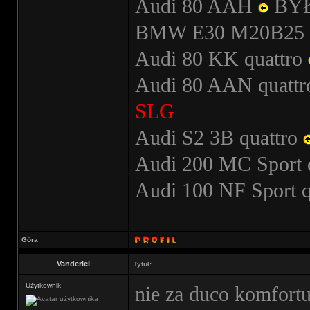
Audi 80 AAH
BY
BMW E30 M20B25
Audi 80 KK quattro
Audi 80 AAN quatt
SLG
Audi S2 3B quattro
Audi 200 MC Sport 
Audi 100 NF Sport 
Góra
Vanderlei
Tytuł:
Użytkownik
nie za duco komfort