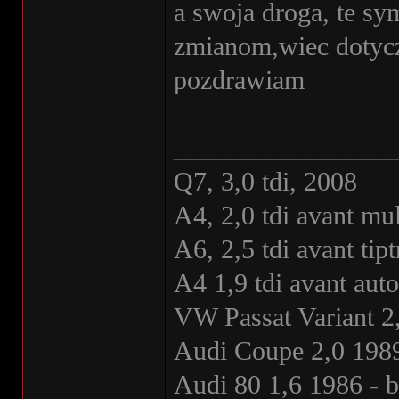
a swoja droga, te sy
zmianom,wiec dotycz
pozdrawiam
________________
Q7, 3,0 tdi, 2008
A4, 2,0 tdi avant mul
A6, 2,5 tdi avant ti
A4 1,9 tdi avant au
VW Passat Variant 2
Audi Coupe 2,0 1989
Audi 80 1,6 1986 - 