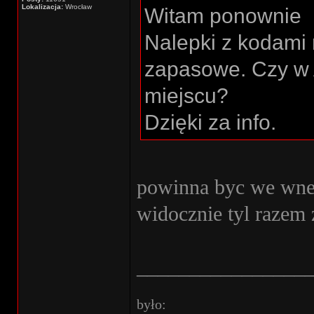
Lokalizacja:
Wrocław
Witam ponownie
Nalepki z kodami
zapasowe. Czy w 
miejscu?
Dzięki za info.
powinna byc we wne
widocznie tyl raze
________________
było: