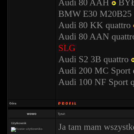
Audi 80 AAH
BY
BMW E30 M20B25
Audi 80 KK quattro
Audi 80 AAN quatt
SLG
Audi S2 3B quattro
Audi 200 MC Sport 
Audi 100 NF Sport 
Góra
wowo
Tytuł:
Użytkownik
Ja tam mam wszystko