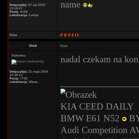
name
Dołączył(a):
07.sie.2003
13:16:47
Posty:
4194
Lokalizacja:
Łomża
Góra
Dred
Tytuł:
Klubowicz
nadal czekam na kon
Dołączył(a):
22.maja.2004
15:36:13
Posty:
7745
________________
Lokalizacja:
Wawa
KIA CEED DAILY
BMW E61 N52
B
Audi Competition