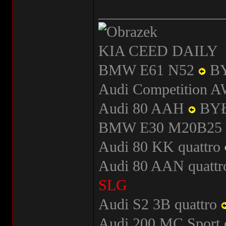
________________
KIA CEED DAILY
BMW E61 N52
B
Audi Competition
Audi 80 AAH
BY
BMW E30 M20B25
Audi 80 KK quattro
Audi 80 AAN quatt
SLG
Audi S2 3B quattro
Audi 200 MC Sport 