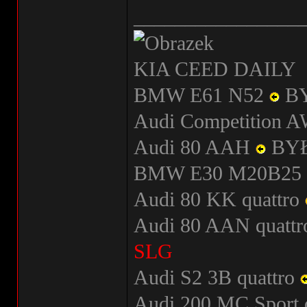
________________
KIA CEED DAILY
BMW E61 N52
B
Audi Competition
Audi 80 AAH
BY
BMW E30 M20B25
Audi 80 KK quattro
Audi 80 AAN quatt
SLG
Audi S2 3B quattro
Audi 200 MC Sport 