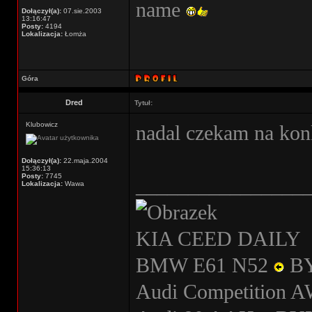
name
Dołączył(a):
07.sie.2003
13:16:47
Posty:
4194
Lokalizacja:
Łomża
Góra
Dred
Tytuł:
Klubowicz
nadal czekam na kon
Dołączył(a):
22.maja.2004
15:36:13
Posty:
7745
________________
Lokalizacja:
Wawa
KIA CEED DAILY
BMW E61 N52
B
Audi Competition