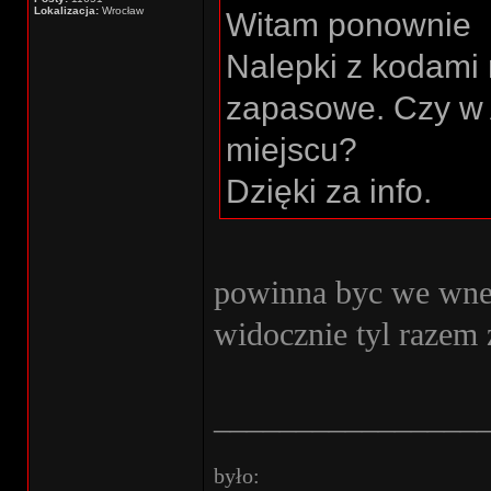
Lokalizacja:
Wrocław
Witam ponownie
Nalepki z kodami
zapasowe. Czy w 
miejscu?
Dzięki za info.
powinna byc we wne
widocznie tyl raze
________________
było: