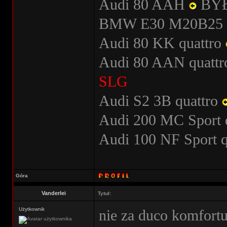
Audi 80 AAH
BY
BMW E30 M20B25
Audi 80 KK quattro
Audi 80 AAN quatt
SLG
Audi S2 3B quattro
Audi 200 MC Sport 
Audi 100 NF Sport 
Góra
Vanderlei
Tytuł:
Użytkownik
nie za duco komfort