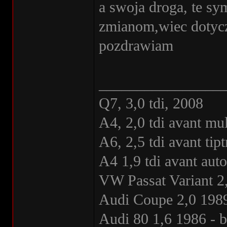
a swoja droga, te sy
zmianom,wiec dotycz
pozdrawiam
________________
Q7, 3,0 tdi, 2008
A4, 2,0 tdi avant mul
A6, 2,5 tdi avant ti
A4 1,9 tdi avant au
VW Passat Variant 2
Audi Coupe 2,0 1989
Audi 80 1,6 1986 - 