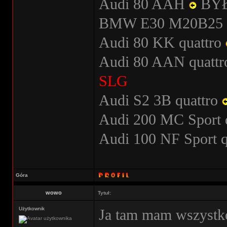
Audi 80 AAH
BY
BMW E30 M20B25
Audi 80 KK quattro
Audi 80 AAN quatt
SLG
Audi S2 3B quattro
Audi 200 MC Sport 
Audi 100 NF Sport 
Góra
wowo
Tytuł:
Użytkownik
Ja tam mam wszystko