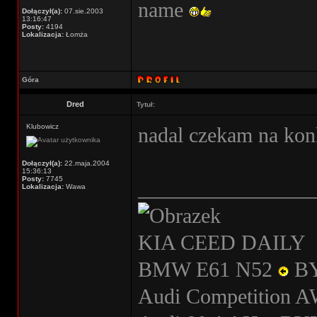
name
Dołączył(a):
07.sie.2003
13:16:47
Posty:
4194
Lokalizacja:
Łomża
Góra
Dred
Tytuł:
Klubowicz
nadal czekam na kon
Dołączył(a):
22.maja.2004
15:36:13
Posty:
7745
________________
Lokalizacja:
Wawa
KIA CEED DAILY
BMW E61 N52
B
Audi Competition