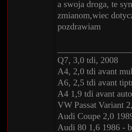
a swoja droga, te sy
zmianom,wiec dotycz
pozdrawiam
________________
Q7, 3,0 tdi, 2008
A4, 2,0 tdi avant mul
A6, 2,5 tdi avant ti
A4 1,9 tdi avant au
VW Passat Variant 2
Audi Coupe 2,0 1989
Audi 80 1,6 1986 - 