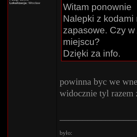
Lokalizacja:
Wrocław
Witam ponownie
Nalepki z kodami
zapasowe. Czy w 
miejscu?
Dzięki za info.
powinna byc we wne
widocznie tyl raze
________________
było: