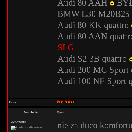
Audi 80 AAH
BY
BMW E30 M20B25
Audi 80 KK quattro
Audi 80 AAN quatt
SLG
Audi S2 3B quattro
Audi 200 MC Sport 
Audi 100 NF Sport 
Góra
Vanderlei
Tytuł:
Użytkownik
nie za duco komfort