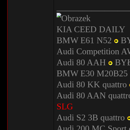
________________
KIA CEED DAILY
BMW E61 N52
B
Audi Competition
Audi 80 AAH
BY
BMW E30 M20B25
Audi 80 KK quattro
Audi 80 AAN quatt
SLG
Audi S2 3B quattro
Audi 200 MC Sport 