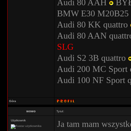
Audi 80 AAH
BY
BMW E30 M20B25
Audi 80 KK quattro
Audi 80 AAN quatt
SLG
Audi S2 3B quattro
Audi 200 MC Sport 
Audi 100 NF Sport 
Góra
wowo
Tytuł:
Użytkownik
Ja tam mam wszystko