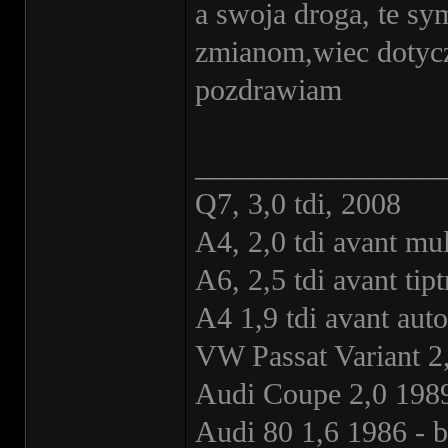
a swoja droga, te sy
zmianom,wiec dotycz
pozdrawiam
________________
Q7, 3,0 tdi, 2008
A4, 2,0 tdi avant mul
A6, 2,5 tdi avant ti
A4 1,9 tdi avant au
VW Passat Variant 2
Audi Coupe 2,0 1989
Audi 80 1,6 1986 - 