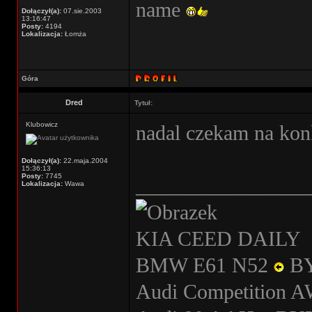
name
Dołączył(a):
07.sie.2003
13:16:47
Posty:
4194
Lokalizacja:
Łomża
Góra
Dred
Tytuł:
Klubowicz
nadal czekam na kon
Dołączył(a):
22.maja.2004
15:36:13
Posty:
7745
________________
Lokalizacja:
Wawa
KIA CEED DAILY
BMW E61 N52
B
Audi Competition