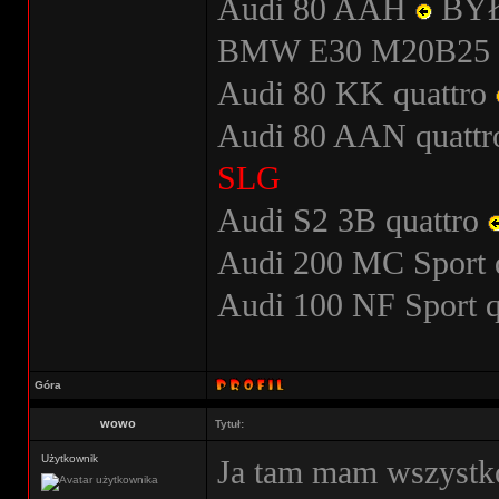
Audi 80 AAH
BY
BMW E30 M20B25
Audi 80 KK quattro
Audi 80 AAN quatt
SLG
Audi S2 3B quattro
Audi 200 MC Sport 
Audi 100 NF Sport 
Góra
wowo
Tytuł:
Użytkownik
Ja tam mam wszystko