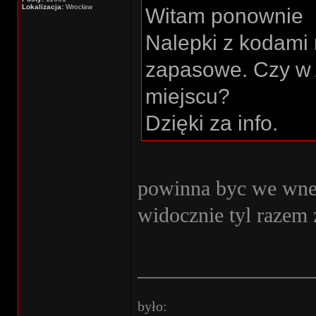
Lokalizacja:
Wrocław
Witam ponownie
Nalepki z kodami
zapasowe. Czy w 
miejscu?
Dzięki za info.
powinna byc we wne
widocznie tyl raze
________________
było: