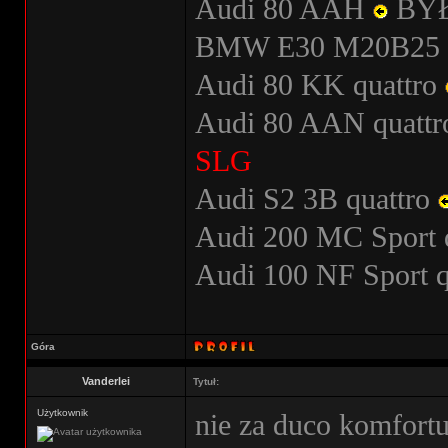
Audi 80 AAH
BY
BMW E30 M20B25
Audi 80 KK quattro
Audi 80 AAN quatt
SLG
Audi S2 3B quattro
Audi 200 MC Sport 
Audi 100 NF Sport 
Góra
Vanderlei
Tytuł:
Użytkownik
nie za duco komfort