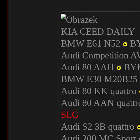
________________
KIA CEED DAILY
BMW E61 N52
B
Audi Competition
Audi 80 AAH
BY
BMW E30 M20B25
Audi 80 KK quattro
Audi 80 AAN quatt
SLG
Audi S2 3B quattro
Audi 200 MC Sport 