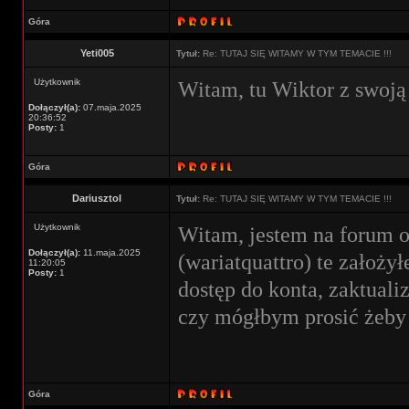
Góra
Yeti005
Tytuł:
Re: TUTAJ SIĘ WITAMY W TYM TEMACIE !!!
Użytkownik
Witam, tu Wiktor z swoją a
Dołączył(a):
07.maja.2025
20:36:52
Posty:
1
Góra
Dariusztol
Tytuł:
Re: TUTAJ SIĘ WITAMY W TYM TEMACIE !!!
Użytkownik
Witam, jestem na forum o
Dołączył(a):
11.maja.2025
(wariatquattro) te założy
11:20:05
Posty:
1
dostęp do konta, zaktuali
czy mógłbym prosić żeby 
Góra