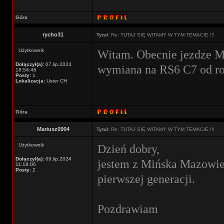
Góra
rycho31
Tytuł:
Re: TUTAJ SIĘ WITAMY W TYM TEMACIE !!!
Użytkownik
Witam. Obecnie jezdze M
Dołączył(a):
07.lip.2024
wymiana na RS6 C7 od ro
18:54:46
Posty:
1
Lokalizacja:
Uster CH
Góra
Mariusz0904
Tytuł:
Re: TUTAJ SIĘ WITAMY W TYM TEMACIE !!!
Użytkownik
Dzień dobry,
Dołączył(a):
09.lip.2024
jestem z Mińska Mazowie
11:18:06
Posty:
2
pierwszej generacji.
Pozdrawiam