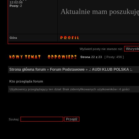
12:02:06
Posty:
2
Aktualnie mam poszukuję 
Góra
Wyświetl posty nie starsze niż:
Strona
22
z
23
[ Posty: 456 ]
Strona główna forum
»
Forum Podstawowe
»
.: AUDI KLUB POLSKA :.
Kto przegląda forum
Użytkownicy przeglądający ten dział: Brak zidentyfikowanych użytkowników i 4 gości
Szukaj: