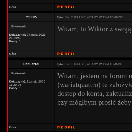
Góra
Yeti005
Tytuł:
Re: TUTAJ SIĘ WITAMY W TYM TEMACIE !!!
Użytkownik
Witam, tu Wiktor z swoją a
Dołączył(a):
07.maja.2025
20:36:52
Posty:
1
Góra
Dariusztol
Tytuł:
Re: TUTAJ SIĘ WITAMY W TYM TEMACIE !!!
Użytkownik
Witam, jestem na forum o
Dołączył(a):
11.maja.2025
(wariatquattro) te założy
11:20:05
Posty:
1
dostęp do konta, zaktuali
czy mógłbym prosić żeby 
Góra