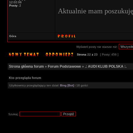
12:02:06
Posty:
2
Aktualnie mam poszukuję 
Góra
Wyświetl posty nie starsze niż:
Strona
22
z
23
[ Posty: 456 ]
Strona główna forum
»
Forum Podstawowe
»
.: AUDI KLUB POLSKA :.
Kto przegląda forum
Użytkownicy przeglądający ten dział:
Bing [Bot]
i 18 gości
Szukaj: