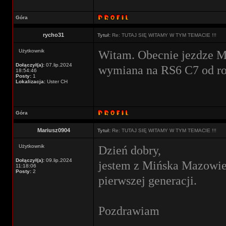
Góra
rycho31
Tytuł:
Re: TUTAJ SIĘ WITAMY W TYM TEMACIE !!!
Użytkownik
Witam. Obecnie jezdze M
Dołączył(a):
07.lip.2024
wymiana na RS6 C7 od ro
18:54:46
Posty:
1
Lokalizacja:
Uster CH
Góra
Mariusz0904
Tytuł:
Re: TUTAJ SIĘ WITAMY W TYM TEMACIE !!!
Użytkownik
Dzień dobry,
Dołączył(a):
09.lip.2024
jestem z Mińska Mazowie
11:18:06
Posty:
2
pierwszej generacji.
Pozdrawiam