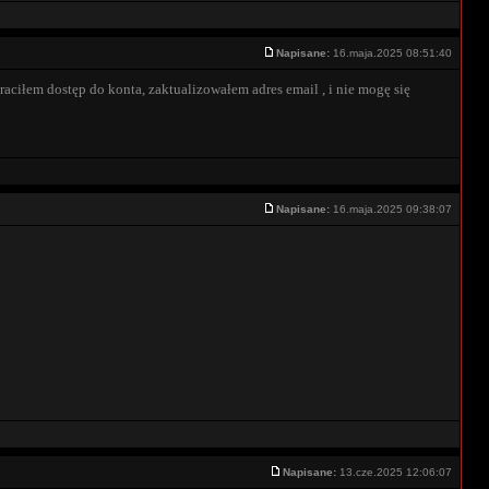
Napisane:
16.maja.2025 08:51:40
raciłem dostęp do konta, zaktualizowałem adres email , i nie mogę się
Napisane:
16.maja.2025 09:38:07
Napisane:
13.cze.2025 12:06:07