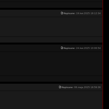
Napisane:
19.kwi.2025 18:12:34
Napisane:
24.kwi.2025 10:06:54
Napisane:
08.maja.2025 18:59:36