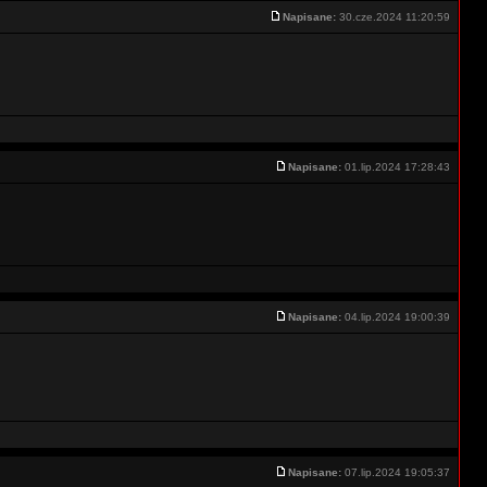
Napisane:
30.cze.2024 11:20:59
Napisane:
01.lip.2024 17:28:43
Napisane:
04.lip.2024 19:00:39
Napisane:
07.lip.2024 19:05:37