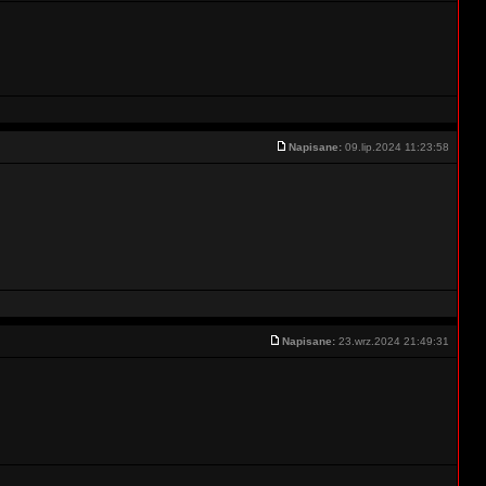
Napisane:
09.lip.2024 11:23:58
Napisane:
23.wrz.2024 21:49:31