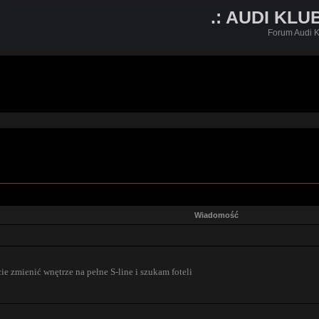
.: AUDI KLU
Forum Audi K
Wiadomość
e zmienić wnętrze na pełne S-line i szukam foteli