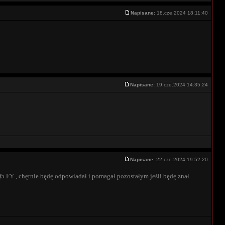
Napisane:
18.cze.2024 18:11:40
Napisane:
19.cze.2024 14:35:24
Napisane:
22.cze.2024 19:52:20
5 FY , chętnie będę odpowiadał i pomagał pozostałym jeśli będę znał