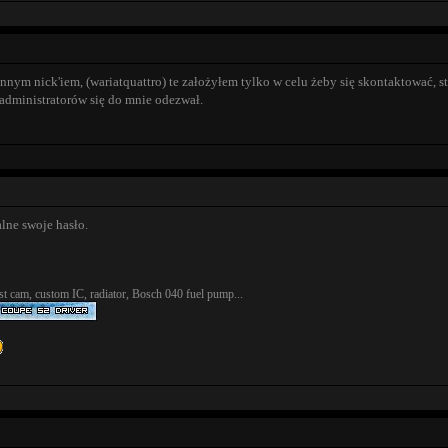
nnym nick'iem, (wariatquattro) te założyłem tylko w celu żeby się skontaktować, st
administratorów się do mnie odezwał.
lne swoje hasło.
t cam, custom IC, radiator, Bosch 040 fuel pump...