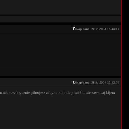
Napisane:
22.lip.2004 16:43:41
Napisane:
28.lip.2004 12:22:56
mu tak masakrycznie pilnujesz zeby tu nikt nie pisal ? ... nie zawracaj kijem