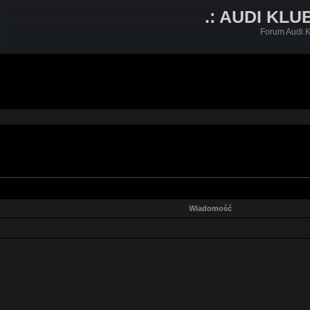
.: AUDI KLU
Forum Audi K
Wiadomość