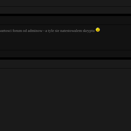
wartosci forum od adminow - a tyle sie natestowalem skryptu