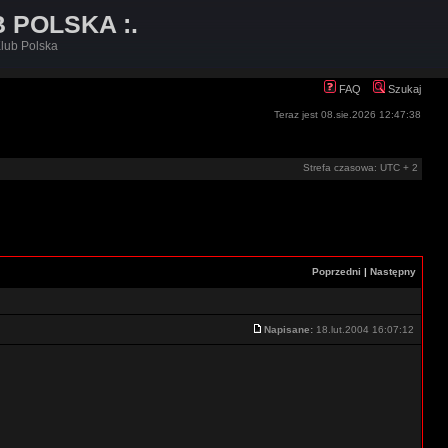
B POLSKA :.
lub Polska
FAQ
Szukaj
Teraz jest 08.sie.2026 12:47:38
Strefa czasowa: UTC + 2
Poprzedni
|
Następny
Napisane:
18.lut.2004 16:07:12