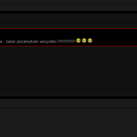
e.. zaraz pozamykam wszystko !!!!!!!!!!!!!!