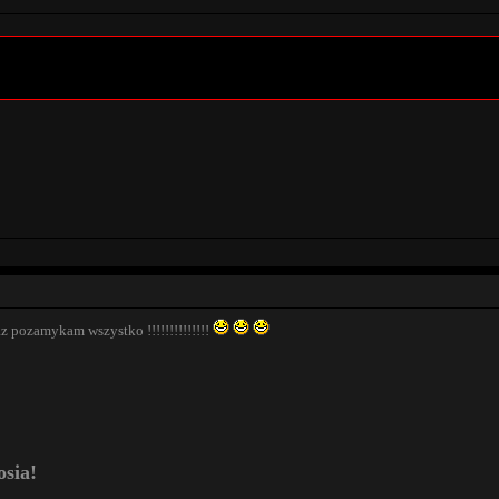
az pozamykam wszystko !!!!!!!!!!!!!!
osia!