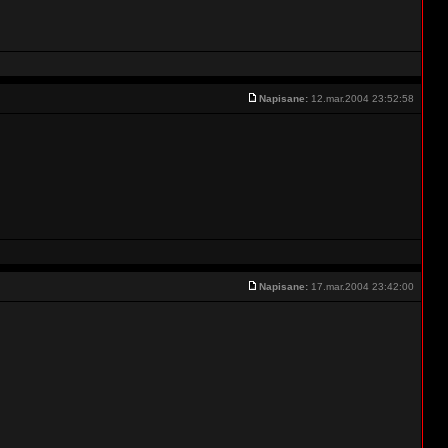
Napisane:
12.mar.2004 23:52:58
Napisane:
17.mar.2004 23:42:00