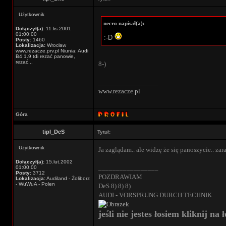
Użytkownik
necro napisał(a):
Dołączył(a):
11.lis.2001
01:00:00
:-D
Posty:
1460
Lokalizacja:
Wrocław
www.rezacze.prv.pl Niunia: Audi
B4 1.9 tdi rezać panowie,
rezać...
8-)
_________________
www.rezacze.pl
Góra
tipl_DeS
Tytuł:
Użytkownik
Ja zaglądam.. ale widzę że się panoszycie.. zar
Dołączył(a):
15.lut.2002
_________________
01:00:00
Posty:
3712
POZDRAWIAM
Lokalizacja:
Audiland - Żoliborz
- WuWuA - Polen
DeS 8) 8) 8)
AUDI - VORSPRUNG DURCH TECHNIK
jeśli nie jestes łosiem kliknij na ł