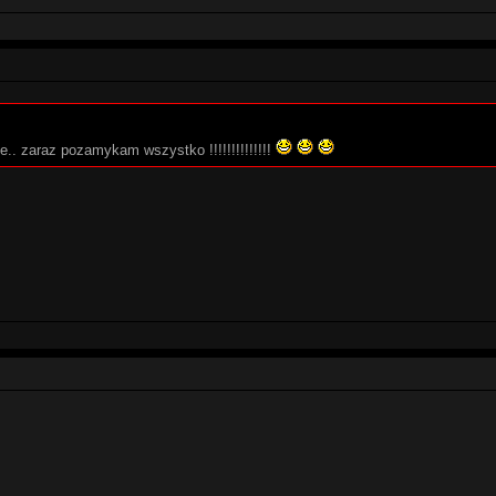
e.. zaraz pozamykam wszystko !!!!!!!!!!!!!!