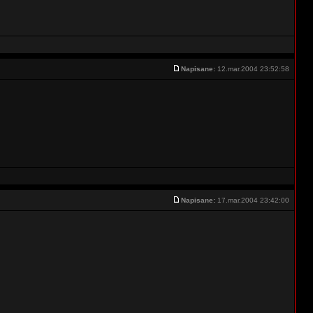
Napisane:
12.mar.2004 23:52:58
Napisane:
17.mar.2004 23:42:00