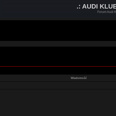
.: AUDI KLU
Forum Audi K
Wiadomość