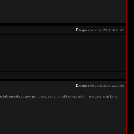
Napisane:
22.lip.2004 16:43:41
Napisane:
28.lip.2004 12:22:56
mu tak masakrycznie pilnujesz zeby tu nikt nie pisal ? ... nie zawracaj kijem