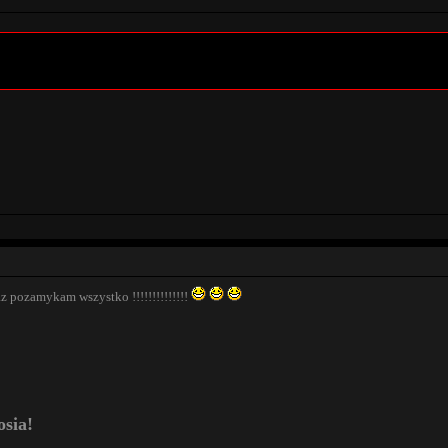
az pozamykam wszystko !!!!!!!!!!!!!!
osia!