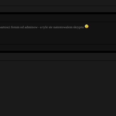
wartosci forum od adminow - a tyle sie natestowalem skryptu